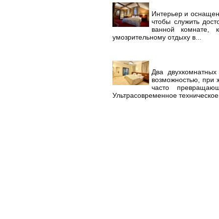
Интерьер и оснащен
чтобы служить дос
ванной комнате, 
умозрительному отдыху в...
Два двухкомнатны
возможностью, при 
часто превращаю
Ультрасовременное техническое