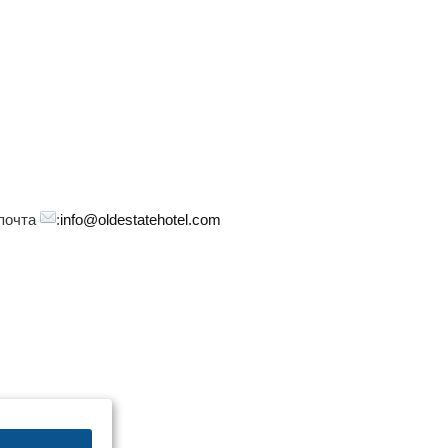
 почта
:
info@oldestatehotel.com