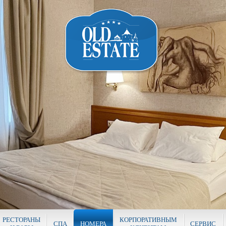
РЕСТОРАНЫ
КОРПОРАТИВНЫМ
СПА
НОМЕРА
СЕРВИС