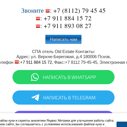
Звоните
:
+7 (8112) 79 45 45
:
+7 911 884 15 72
:
+7 911 893 08 27
Написать нам
СПА отель Old Estate
Контакты:
Адрес:
ул. Верхне-Береговая, д.4
180006
Псков
,
Телефон
:
+7 911 884 15 72
, Факс:
+7 8112 79-45-45
, Электронная
йлы куки и скрипты аналитики Яндекс Метрики для улучшения работы сайта.
ем сайте, вы соглашаетесь с условиями использования файлов куки и