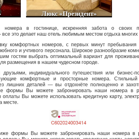
»
Люкс «Президент»
 номера в гостинице, искренняя забота о своих по
все это делает наш отель любимым местом отдыха многих 
вку комфортных номеров, с первых минут пребывания 
юбного и учтивого персонала. Широкое разнообразие комн
шим гостям выбрать оптимальный вариант для проживани
 для размещения в нашем чудесном городе.
 друзьями, индивидуального путешествия или бизнес-
вующие комфортные и просторные номера. Стильный 
ез лишних деталей — вы отдохнёте полноценно и захот
е формы Вы можете забронировать наши номера в ре
я оплаты Вы можете использовать кредитную карту, элект
а месте.
иже формы Вы можете забронировать наши номера в р