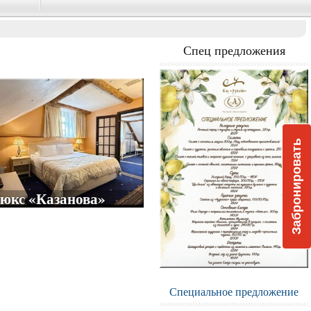
Спец предложения
Люкс «Казанова»
от
16200
Забронировать
юкс «Казанова»
Специальное предложение