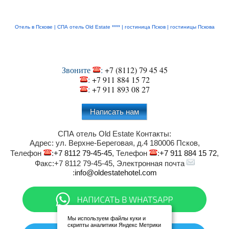
Отель в Пскове |
СПА отель Old Estate ****
|
гостиница Псков
|
гостиницы Пскова
Звоните
:
+7 (8112) 79 45 45
:
+7 911 884 15 72
:
+7 911 893 08 27
Написать нам
СПА отель Old Estate
Контакты:
Адрес:
ул. Верхне-Береговая, д.4
180006
Псков
,
Телефон
:
+7 8112 79-45-45
, Телефон
:
+7 911 884 15 72
,
Факс:
+7 8112 79-45-45
, Электронная почта
:
info@oldestatehotel.com
Мы используем файлы куки и
скрипты аналитики Яндекс Метрики