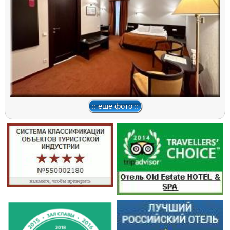
:: еще фото ::