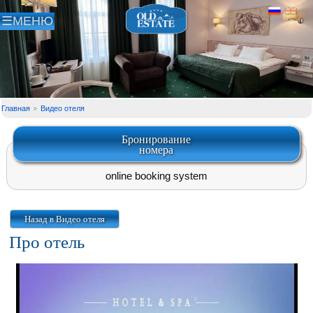
Главная
Видео отеля
Бронирование
номера
online booking system
Назад в Видео отеля
Про отель