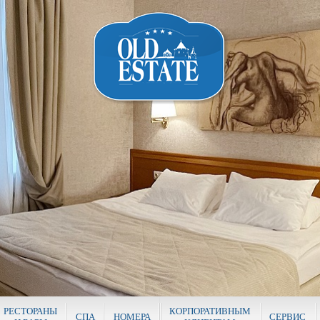
РЕСТОРАНЫ
КОРПОРАТИВНЫМ
СПА
НОМЕРА
СЕРВИС