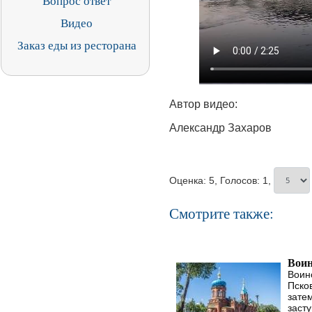
Вопрос ответ
Видео
Заказ еды из ресторана
Автор видео:
Александр Захаров
Оценка: 5, Голосов: 1,
Смотрите также:
Воин
Воин
Пско
зате
заст