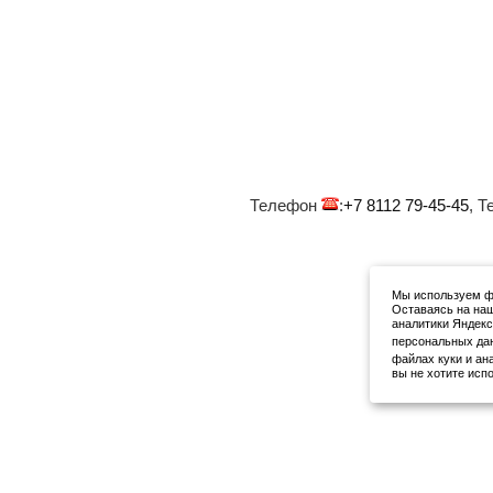
Телефон
:
+7 8112 79-45-45
, 
Мы используем фа
Оставаясь на наш
аналитики Яндекс
персональных да
файлах куки и ан
вы не хотите исп