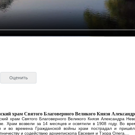
ский храм Святого Благоверного Великого Князя Александр
ский храм Святого Благоверного Великого Князя Александра Нев
ве. Храм возвели за 14 месяцев и освятили в 1908 году. Во вр
м и во времена Гражданской войны храм пострадал и пришёл 
упничеству и содействию архиепископа Евсевия и Тэора Олега,...