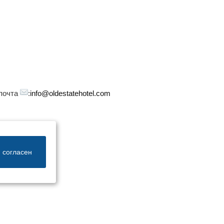
 почта
:
info@oldestatehotel.com
 согласен