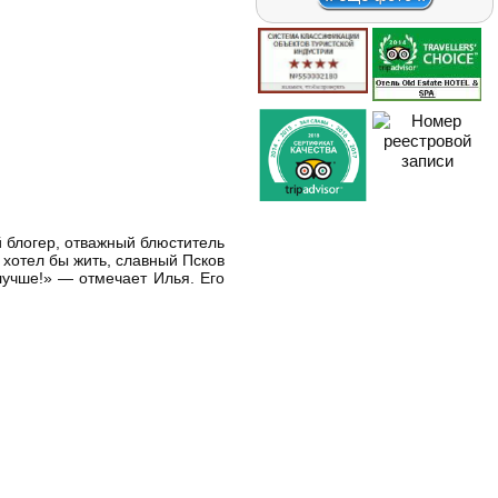
 блогер, отважный блюститель
 хотел бы жить, славный Псков
лучше!» — отмечает Илья. Его