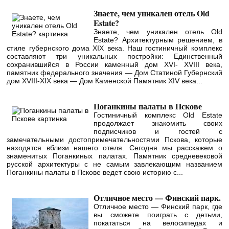
Знаете, чем уникален отель Old
Estate?
Знаете, чем уникален отель Old
Estate? Архитектурным решением, в
стиле губернского дома XIX века. Наш гостиничный комплекс
составляют три уникальных постройки: Единственный
сохранившийся в России каменный дом XVI- XVIII века,
памятник федерального значения — Дом Статиной Губернский
дом XVIII-XIX века — Дом Каменской Памятник XIV века...
Поганкины палаты в Пскове
Гостиничный комплекс Old Estate
продолжает знакомить своих
подписчиков и гостей с
замечательными достопримечательностями Пскова, которые
находятся вблизи нашего отеля. Сегодня мы расскажем о
знаменитых Поганкиных палатах. Памятник средневековой
русской архитектуры с не самым завлекающим названием
Поганкины палаты в Пскове ведет свою историю с...
Отличное место — Финский парк.
Отличное место — Финский парк, где
вы сможете поиграть с детьми,
покататься на велосипедах и