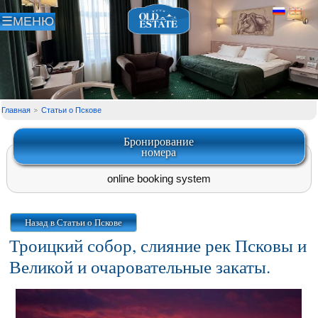
Главная
Статьи о Пскове
Бронирование
номера
online booking system
Назад в Статьи о Пскове
Троицкий собор, слияние рек Псковы и
Великой и очаровательные закаты.