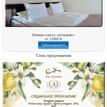
Номера класса «полулюкс»
от
12600
Забронировать
Спец предложения