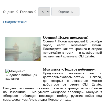
Оценка: 0, Голосов: 0,
Смотрите также:
Осенний Псков прекрасен!
Осенний Псков прекрасен! В октябре
город часто окутывает туман.
Посмотрите как это красиво и скорее
приезжайте в гости — в комфортный
гостиничный комплекс Old Estate.
Монумент «Ледовое побоище».
Продолжаем знакомить вас с
достопримечательностями Пскова,
до которых с легкостью можно
добраться от отеля Old Estate.
Сегодня расскажем о самом статном и грандиозном объекте
на Псковщине — монументе «Ледовое побоище». Монумент
«Ледовое побоище» посвящен победе русских войск под
командованием Александра Невского над...