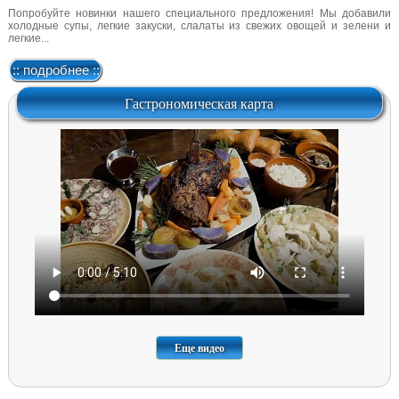
Попробуйте новинки нашего специального предложения! Мы добавили
холодные супы, легкие закуски, слалаты из свежих овощей и зелени и
легкие...
:: подробнее ::
Гастрономическая карта
Еще видео