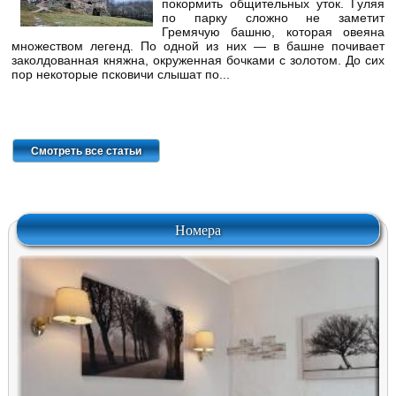
покормить общительных уток. Гуляя
по парку сложно не заметит
Гремячую башню, которая овеяна
множеством легенд. По одной из них — в башне почивает
заколдованная княжна, окруженная бочками с золотом. До сих
пор некоторые псковичи слышат по...
Смотреть все статьи
Номера