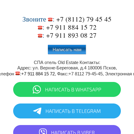
Звоните
:
+7 (8112) 79 45 45
:
+7 911 884 15 72
:
+7 911 893 08 27
Написать нам
СПА отель Old Estate
Контакты:
Адрес:
ул. Верхне-Береговая, д.4
180006
Псков
,
Телефон
:
+7 911 884 15 72
, Факс:
+7 8112 79-45-45
, Электронная