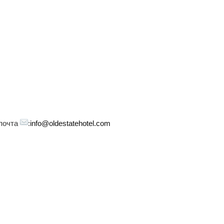
 почта
:
info@oldestatehotel.com