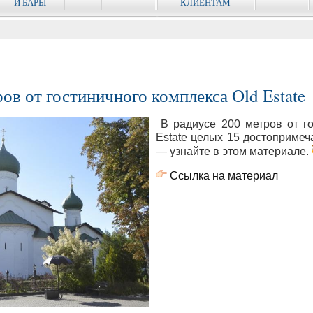
И БАРЫ
КЛИЕНТАМ
ов от гостиничного комплекса Old Estate
В радиусе 200 метров от го
Estate целых 15 достопримеч
— узнайте в этом материале.
Ссылка на материал