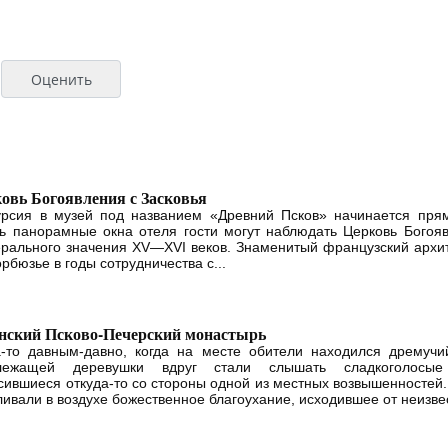
овь Богоявления с Засковья
урсия в музей под названием «Древний Псков» начинается пря
зь панорамные окна отеля гости могут наблюдать Церковь Богоя
рального значения XV—XVI веков. Знаменитый французский архит
рбюзье в годы сотрудничества с...
нский Псково-Печерский монастырь
а-то давным-давно, когда на месте обители находился дремуч
лежащей деревушки вдруг стали слышать сладкоголосые
сившиеся откуда-то со стороны одной из местных возвышенностей.
ливали в воздухе божественное благоухание, исходившее от неизвес