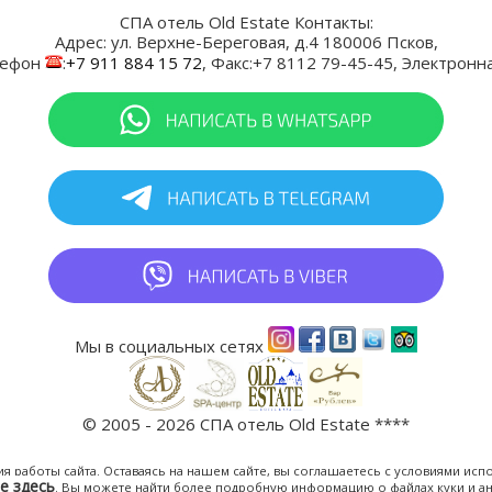
СПА отель Old Estate
Контакты:
Адрес:
ул. Верхне-Береговая, д.4
180006
Псков
,
лефон
:
+7 911 884 15 72
, Факс:
+7 8112 79-45-45
, Электронн
Мы в социальных сетях
© 2005 - 2026 СПА отель Old Estate ****
я работы сайта. Оставаясь на нашем сайте, вы соглашаетесь с условиями исп
е здесь
. Вы можете найти более подробную информацию о файлах куки и ан