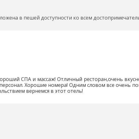
оложена в пешей доступности ко всем достопримечател
ороший СПА и массаж! Отличный ресторан,очень вкусн
ерсонал. Хорошие номера! Одним словом все очень пон
ольствием вернемся в этот отель!