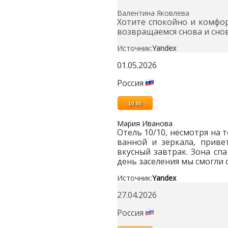
Валентина Яковлева
Хотите спокойно и комфор
возвращаемся снова и снов
Источник:
Yandex
01.05.2026
Россия
10.00
Мария Иванова
Отель 10/10, несмотря на т
ванной и зеркала, приве
вкусный завтрак. Зона спа
день заселения мы смогли ср
Источник:
Yandex
27.04.2026
Россия