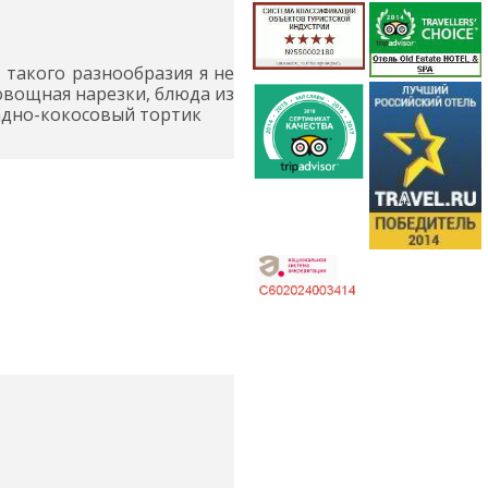
, такого разнообразия я не
 овощная нарезки, блюда из
ладно-кокосовый тортик