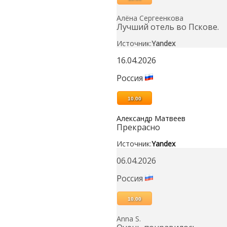
Алёна Сергеенкова
Лучший отель во Пскове.
Источник:
Yandex
16.04.2026
Россия
10.00
Александр Матвеев
Прекрасно
Источник:
Yandex
06.04.2026
Россия
10.00
Anna S.