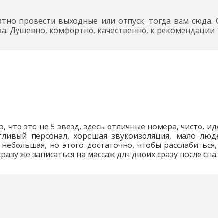
тно провести выходные или отпуск, тогда вам сюда.
а. Душевно, комфортно, качественно, к рекомендации 
о, что это не 5 звезд, здесь отличные номера, чисто, и
тливый персонал, хорошая звукоизоляция, мало люде
 небольшая, но этого достаточно, чтобы расслабиться,
азу же записаться на массаж для двоих сразу после спа. 