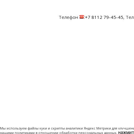
Телефон
:
+7 8112 79-45-45
, Те
Мы используем файлы куки и скрипты аналитики Яндекс Метрики для улучшени
нажмит
нашими политиками в отношении обработки персональных данных,