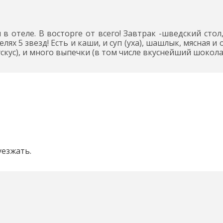
 в отеле. В восторге от всего! Завтрак -шведский стол
ях 5 звезд! Есть и каши, и суп (уха), шашлык, мясная и
кускус), и много выпечки (в том числе вкуснейший шоко
уезжать.