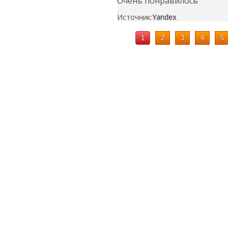
Очень понравилось
Источник:
Yandex
1
2
3
4
5