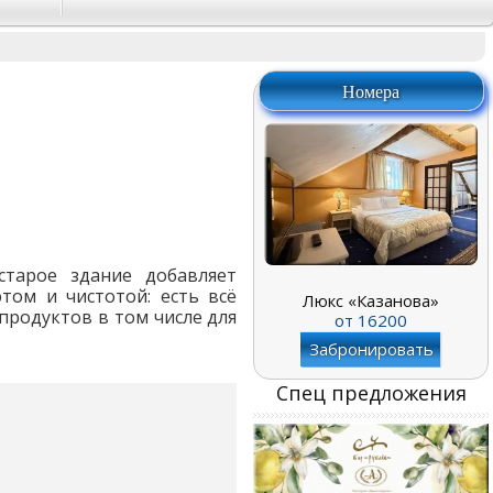
Номера
старое здание добавляет
том и чистотой: есть всё
Люкс «Казанова»
продуктов в том числе для
от
16200
Забронировать
Спец предложения