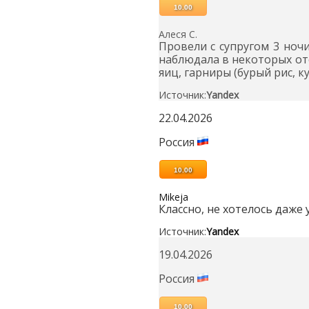
10.00
Алеся С.
Провели с супругом 3 ночи
наблюдала в некоторых отел
яиц, гарниры (бурый рис, 
Источник:
Yandex
22.04.2026
Россия
10.00
Mikeja
Классно, не хотелось даже 
Источник:
Yandex
19.04.2026
Россия
10.00