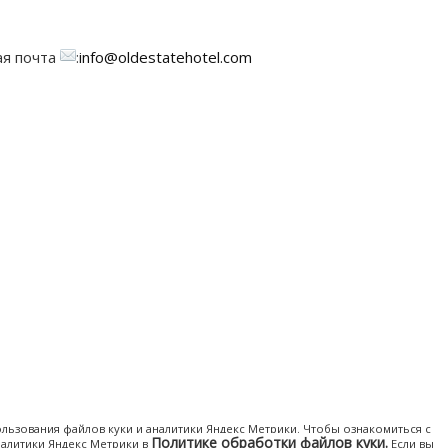
ая почта
:
info@oldestatehotel.com
ользования файлов куки и аналитики Яндекс Метрики. Чтобы ознакомиться с
Политике обработки файлов куки.
алитики Яндекс Метрики в
Если вы