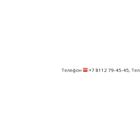
Телефон
:
+7 8112 79-45-45
, Те