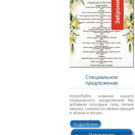
Забронировать
Специальное
предложение
Попробуйте новинки нашего
специального предложения! Мы
добавили холодные супы, легкие
закуски, слалаты из свежих овощей
и зелени и легкие...
:: подробнее ::
Новое видео