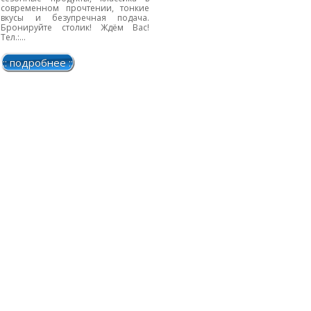
современном прочтении, тонкие
вкусы и безупречная подача.
Бронируйте столик! Ждём Вас!
Тел.:...
:: подробнее ::