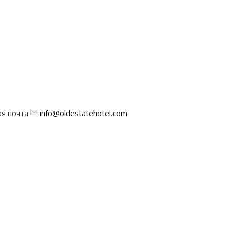
ая почта
:
info@oldestatehotel.com