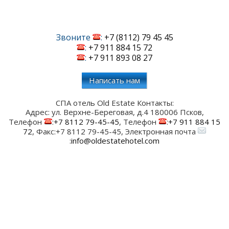
Звоните
:
+7 (8112) 79 45 45
:
+7 911 884 15 72
:
+7 911 893 08 27
Написать нам
СПА отель Old Estate
Контакты:
Адрес:
ул. Верхне-Береговая, д.4
180006
Псков
,
Телефон
:
+7 8112 79-45-45
, Телефон
:
+7 911 884 15
72
, Факс:
+7 8112 79-45-45
, Электронная почта
:
info@oldestatehotel.com