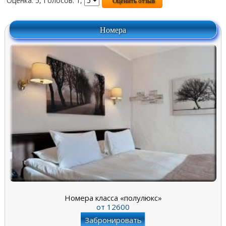
Оценка: 5, Голосов: 1,
Номера
Номера класса «полулюкс»
от
12600
Забронировать