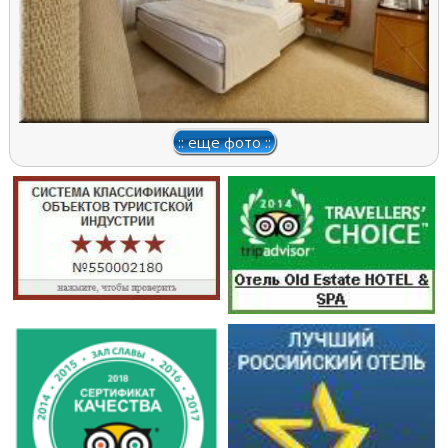
:: еще фото ::