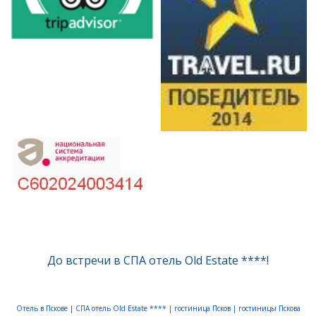
До встречи в СПА отель Old Estate ****!
Отель в Пскове |
СПА отель Old Estate ****
|
гостиница Псков
|
гостиницы Пскова