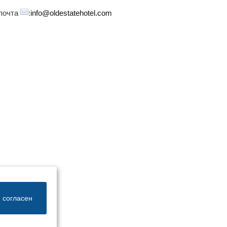
 почта
:
info@oldestatehotel.com
 согласен