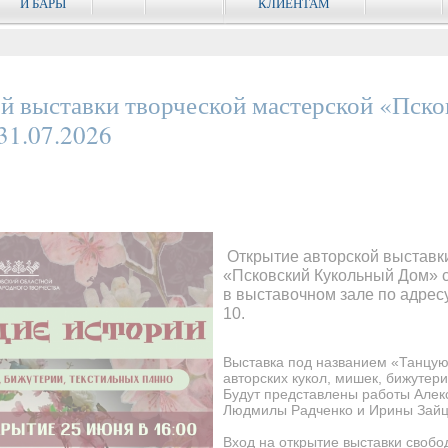
И БАРЫ
КЛИЕНТАМ
й выставки творческой мастерской «Пск
31.07.2026
Открытие авторской выставки
«Псковский Кукольный Дом» с
в выставочном зале по адресу
10.
Выставка под названием «Танцую
авторских кукол, мишек, бижутер
Будут представлены работы Алек
Людмилы Радченко и Ирины Зайце
Вход на открытие выставки свобо