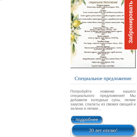
Забронировать
Специальное предложение
Попробуйте новинки нашего
специального предложения! Мы
добавили холодные супы, легкие
закуски, слалаты из свежих овощей и
зелени и легкие...
:: подробнее ::
20 лет отелю!