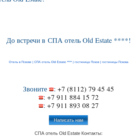
До встречи в СПА отель Old Estate ****!
Отель в Пскове |
СПА отель Old Estate ****
|
гостиница Псков
|
гостиницы Пскова
Звоните
:
+7 (8112) 79 45 45
:
+7 911 884 15 72
:
+7 911 893 08 27
Написать нам
СПА отель Old Estate
Контакты: