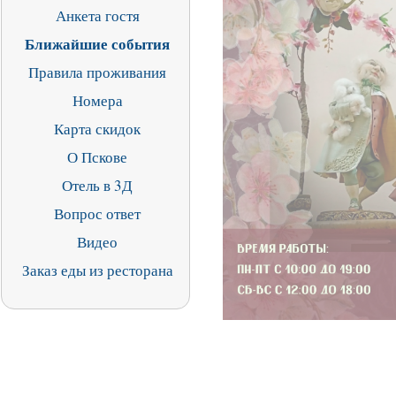
Анкета гостя
Ближайшие события
Правила проживания
Номера
Карта скидок
О Пскове
Отель в 3Д
Вопрос ответ
Видео
Заказ еды из ресторана