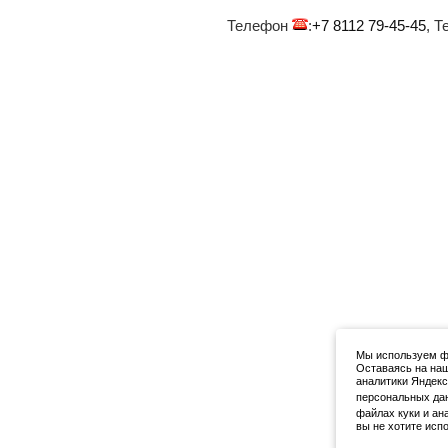
Телефон
:
+7 8112 79-45-45
, 
Мы используем фа
Оставаясь на наш
аналитики Яндекс
персональных да
файлах куки и ан
вы не хотите исп