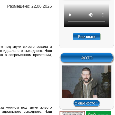
Размещено: 22.06.2026
Еще видео
м под звуки живого вокала и
е идеального выходного. Наш
ка в современном прочтении,
ФОТО
..
:: еще фото ::
 за ужином под звуки живого
 идеального выходного. Наш