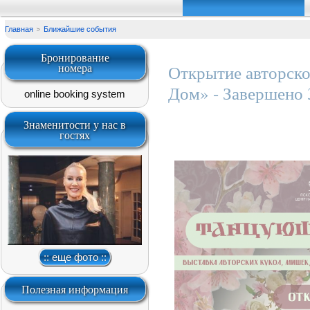
Главная
Ближайшие события
Бронирование
номера
Открытие авторско
Дом» - Завершено 
online booking system
Знаменитости у нас в
гостях
:: еще фото ::
Полезная информация